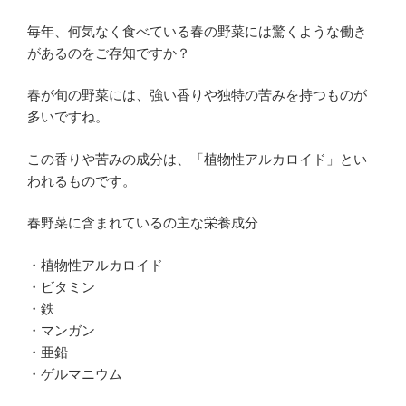
毎年、何気なく食べている春の野菜には驚くような働き
があるのをご存知ですか？
春が旬の野菜には、強い香りや独特の苦みを持つものが
多いですね。
この香りや苦みの成分は、「植物性アルカロイド」とい
われるものです。
春野菜に含まれているの主な栄養成分
・植物性アルカロイド
・ビタミン
・鉄
・マンガン
・亜鉛
・ゲルマニウム