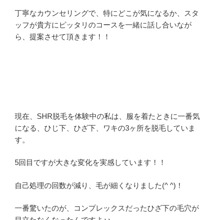
丁寧なカウンセリングで、特にどこが気になるか、スタ
ッフが貴方にピッタリのコースを一緒に話し合いなが
ら、提案させて頂きます！！
現在、SHR脱毛を体験中の私は、服を着たときに一番気
になる、ひじ下、ひざ下、ワキの3ヶ所を脱毛していま
す。
5回目ですが大きな変化を実感しています！！
自己処理の回数が減り、毛が細くなりました(^ ^)！
一番驚いたのが、コンプレックスだったひざ下の毛穴が
目立たなくなったんですよ♪♪