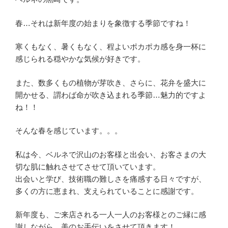
春…それは新年度の始まりを象徴する季節ですね！
寒くもなく、暑くもなく、程よいポカポカ感を身一杯に
感じられる穏やかな気候が好きです。
また、数多くもの植物が芽吹き、さらに、花弁を盛大に
開かせる、謂わば命が吹き込まれる季節…魅力的ですよ
ね！！
そんな春を感じています。。。
私は今、ベルネで沢山のお客様と出会い、お客さまの大
切な肌に触れさせてさせて頂いています。
出会いと学び、技術職の難しさを痛感する日々ですが、
多くの方に恵まれ、支えられていることに感謝です。
新年度も、ご来店される一人一人のお客様とのご縁に感
謝しながら、美のお手伝いをさせて頂きます！