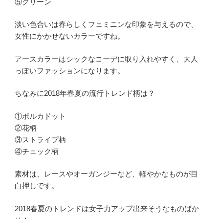
⑤グリーン
淡い色合いは春らしくフェミニンな印象を与えるので、
女性にかかせないカラーですね。
アースカラーはシックなコーデに取り入れやすく、大人
っぽいファッションになります。
ちなみに2018年春夏の流行トレンド柄は？
①ポルカドット
②花柄
③ストライプ柄
④チェック柄
素材は、レースやオーガンジーなど、軽やかなものが目
白押しです。
2018春夏のトレンドは女子力アップ出来そうなものばか