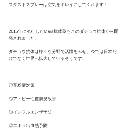
スダストスプレーは空気をキレイにしてくれます！
2015年に流行したMars抗体薬もこのダチョウ抗体から開
発されました。
ダチョウ抗体は様々な分野で活躍をみせ、今では日本だ
けでなく世界へ拡大しているそうです。
◎花粉症対策
◎アトピー性皮膚炎改善
◎インフルエンザ予防
◎エボラ出血熱予防