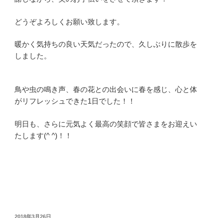
どうぞよろしくお願い致します。
暖かく気持ちの良い天気だったので、久しぶりに散歩を
しました。
鳥や虫の鳴き声、春の花との出会いに春を感じ、心と体
がリフレッシュできた1日でした！！
明日も、さらに元気よく最高の笑顔で皆さまをお迎えい
たします(^ ^)！！
投
2018年3月26日