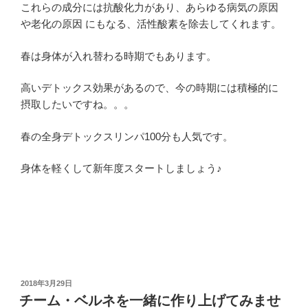
これらの成分には抗酸化力があり、あらゆる病気の原因
や老化の原因 にもなる、活性酸素を除去してくれます。
春は身体が入れ替わる時期でもあります。
高いデトックス効果があるので、今の時期には積極的に
摂取したいですね。。。
春の全身デトックスリンパ100分も人気です。
身体を軽くして新年度スタートしましょう♪
投
2018年3月29日
稿
チーム・ベルネを一緒に作り上げてみませ
日: