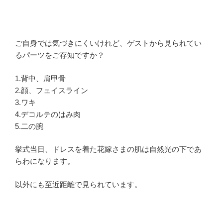
ご自身では気づきにくいけれど、ゲストから見られてい
るパーツをご存知ですか？
1.背中、肩甲骨
2.顔、フェイスライン
3.ワキ
4.デコルテのはみ肉
5.二の腕
挙式当日、ドレスを着た花嫁さまの肌は自然光の下であ
らわになります。
以外にも至近距離で見られています。