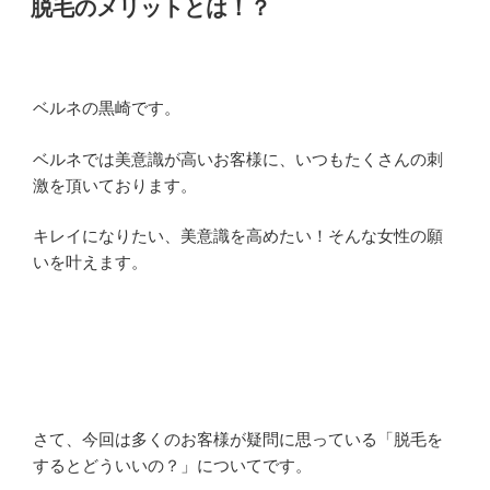
脱毛のメリットとは！？
日:
ベルネの黒崎です。
ベルネでは美意識が高いお客様に、いつもたくさんの刺
激を頂いております。
キレイになりたい、美意識を高めたい！そんな女性の願
いを叶えます。
さて、今回は多くのお客様が疑問に思っている「脱毛を
するとどういいの？」についてです。