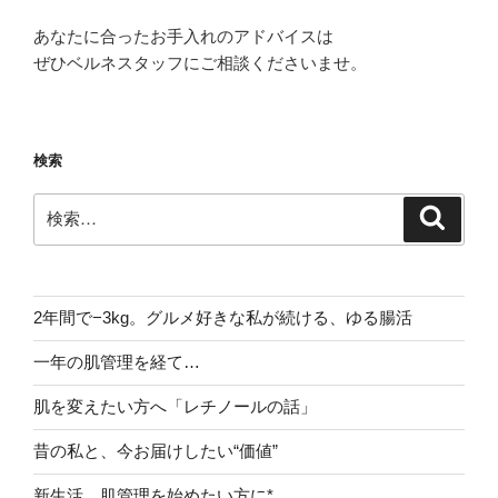
あなたに合ったお手入れのアドバイスは
ぜひベルネスタッフにご相談くださいませ。
検索
検
検
索
索:
2年間で−3kg。グルメ好きな私が続ける、ゆる腸活
一年の肌管理を経て…
肌を変えたい方へ「レチノールの話」
昔の私と、今お届けしたい“価値”
新生活、肌管理を始めたい方に*。