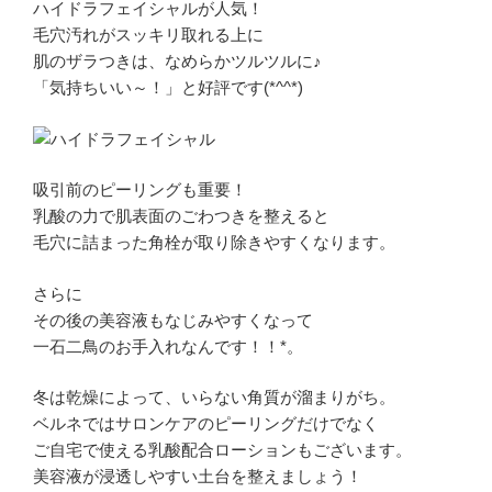
ハイドラフェイシャルが人気！
毛穴汚れがスッキリ取れる上に
肌のザラつきは、なめらかツルツルに♪
「気持ちいい～！」と好評です(*^^*)
吸引前のピーリングも重要！
乳酸の力で肌表面のごわつきを整えると
毛穴に詰まった角栓が取り除きやすくなります。
さらに
その後の美容液もなじみやすくなって
一石二鳥のお手入れなんです！！*。
冬は乾燥によって、いらない角質が溜まりがち。
ベルネではサロンケアのピーリングだけでなく
ご自宅で使える乳酸配合ローションもございます。
美容液が浸透しやすい土台を整えましょう！