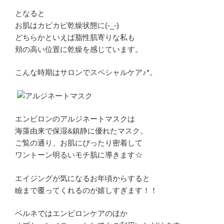
となると
お肌はカピカピ乾燥状態に(-_-)
どちらかといえば脂性肌寄りな私も
頬の高い位置に乾燥を感じています。
こんな時期はサロンでスペシャルケア♪*。
エンビロンのアルジネートマスクは
海藻由来で保湿&鎮静に優れたマスク。
ご覧の通り、お肌にぴったり密着して
ワントーン明るいモチ肌に導きます☆
エイジングが気になるお年頃からすると
瞼まで覆ってくれるのが嬉しすぎます！！
ベルネではエンビロンケアのほか