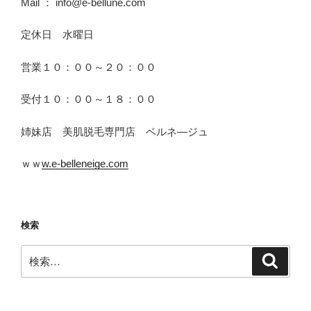
Mail ： info@e-bellune.com
定休日 水曜日
営業１０：００～２０：００
受付１０：００～１８：００
姉妹店 美肌脱毛専門店 ベルネ―ジュ
ｗｗ
w.e-belleneige.com
検索
検
検
索
索: